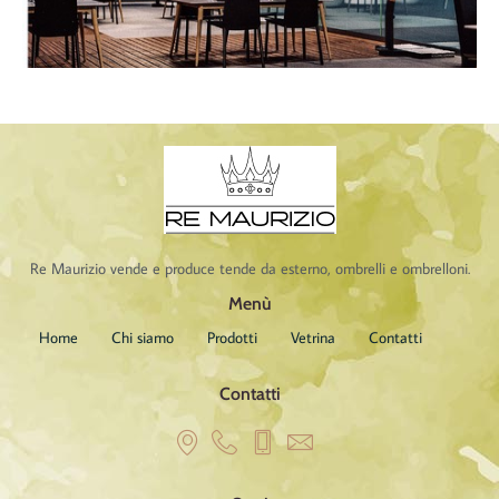
Re Maurizio vende e produce tende da esterno, ombrelli e ombrelloni.
Menù
Home
Chi siamo
Prodotti
Vetrina
Contatti
Contatti